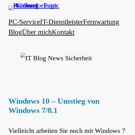
Zum
Inhalt
PC-Service
IT-Dienstleister
Fernwartung
springen
Blog
Über mich
Kontakt
Windows 10 – Umstieg von
Windows 7/8.1
Vielleicht arbeiten Sie noch mit Windows 7