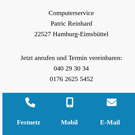
Computerservice
Patric Reinhard
22527 Hamburg-Eimsbüttel
Jetzt anrufen und Termin vereinbaren:
040 29 30 34
0176 2625 5452
Microsoft 365
Telefonie
Drucker-Service
Internet
Preise
Partner
Datenschutz
Impressum
Kontakt
Festnetz
Mobil
E-Mail