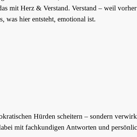
 das mit Herz & Verstand. Verstand – weil vorher 
, was hier entsteht, emotional ist.
ürokratischen Hürden scheitern – sondern verwi
dabei mit fachkundigen Antworten und persönlich