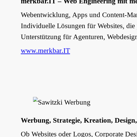
merkbar.IT – Web Engineering mit m
Webentwicklung, Apps und Content-Mana
Individuelle Lösungen für Websites, die
Unterstützung für Agenturen, Webdesign
www.merkbar.IT
Werbung, Strategie, Kreation, Design,
Ob Websites oder Logos, Corporate Desi