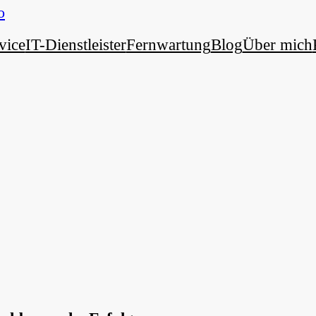
vice
IT-Dienstleister
Fernwartung
Blog
Über mich