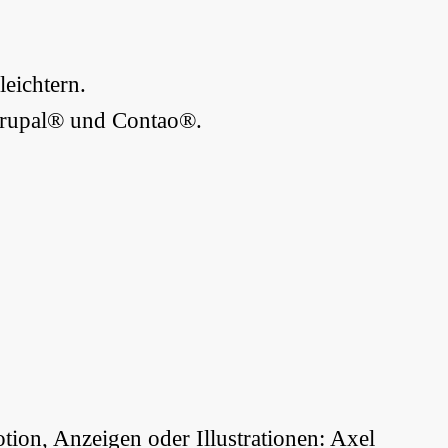
eichtern.
 Drupal® und Contao®.
ion, Anzeigen oder Illustrationen: Axel