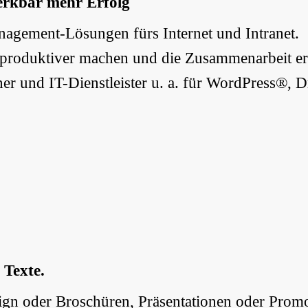
erkbar mehr Erfolg
gement-Lösungen fürs Internet und Intranet.
 produktiver machen und die Zusammenarbeit erl
er und IT-Dienstleister u. a. für WordPress®,
 Texte.
gn oder Broschüren, Präsentationen oder Promot