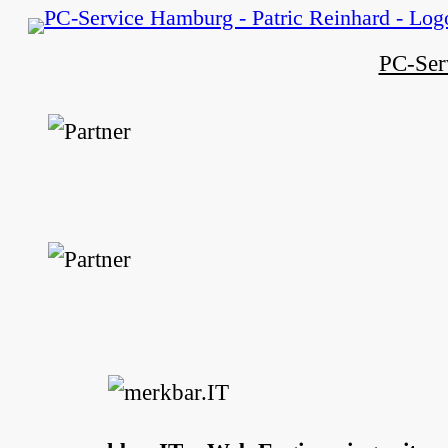
Zum
Inhalt
PC-Ser
springen